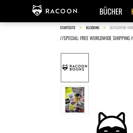
BÜCHER
»
»
STARTSEITE
KLEIDUNG
GUTSCHEINE UND
//SPECIAL: FREE WORLDWIDE SHIPPING fr