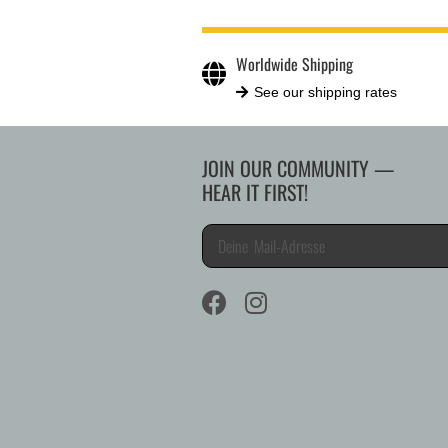
Worldwide Shipping
See our shipping rates
JOIN OUR COMMUNITY —
HEAR IT FIRST!