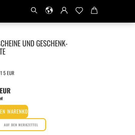
CHEINE UND GESCHENK-
TE
1 5 EUR
 EUR
nd
AUF DEN MERKZETTEL