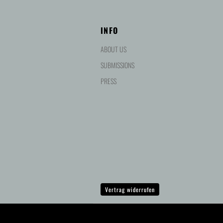
INFO
ABOUT US
SUBMISSIONS
PRESS
Vertrag widerrufen