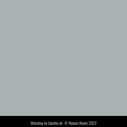
Webshop by Gambio.de © Racoon Books 2022